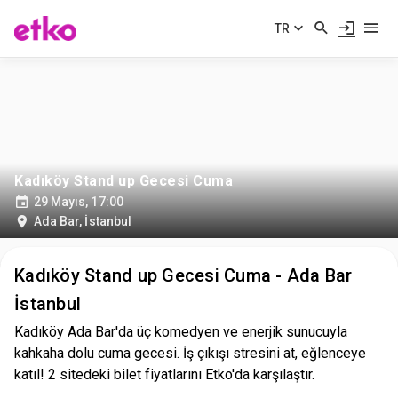
TR
Kadıköy Stand up Gecesi Cuma
29 Mayıs, 17:00
Ada Bar
,
İstanbul
Kadıköy Stand up Gecesi Cuma - Ada Bar
İstanbul
Kadıköy Ada Bar'da üç komedyen ve enerjik sunucuyla
kahkaha dolu cuma gecesi. İş çıkışı stresini at, eğlenceye
katıl! 2 sitedeki bilet fiyatlarını Etko'da karşılaştır.