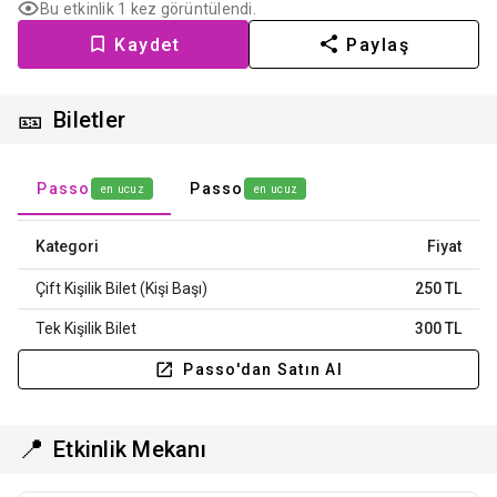
Bu etkinlik 1 kez görüntülendi.
Kaydet
Paylaş
🎫
Biletler
Passo
Passo
en ucuz
en ucuz
Kategori
Fiyat
Çift Kişilik Bilet (Kişi Başı)
250 TL
Tek Kişilik Bilet
300 TL
Passo'dan Satın Al
📍
Etkinlik Mekanı