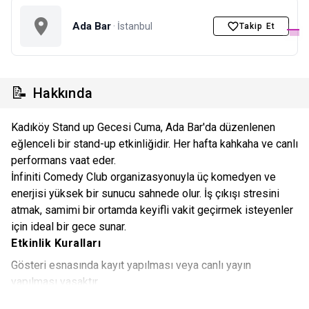
Ada Bar
· İstanbul
Takip Et
📝
Hakkında
Kadıköy Stand up Gecesi Cuma, Ada Bar'da düzenlenen
eğlenceli bir stand-up etkinliğidir. Her hafta kahkaha ve canlı
performans vaat eder.
İnfiniti Comedy Club organizasyonuyla üç komedyen ve
enerjisi yüksek bir sunucu sahnede olur. İş çıkışı stresini
atmak, samimi bir ortamda keyifli vakit geçirmek isteyenler
için ideal bir gece sunar.
Etkinlik Kuralları
Gösteri esnasında kayıt yapılması veya canlı yayın
yapılması yasaktır.