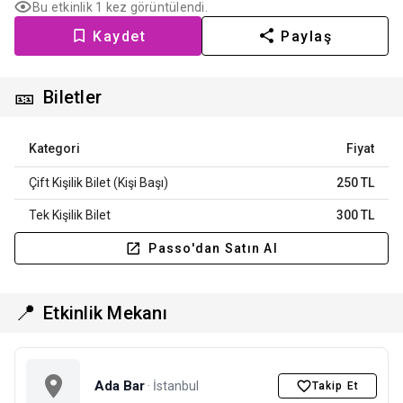
Bu etkinlik 1 kez görüntülendi.
Kaydet
Paylaş
🎫
Biletler
Kategori
Fiyat
Çift Kişilik Bilet (Kişi Başı)
250 TL
Tek Kişilik Bilet
300 TL
Passo'dan Satın Al
📍
Etkinlik Mekanı
Ada Bar
· İstanbul
Takip Et