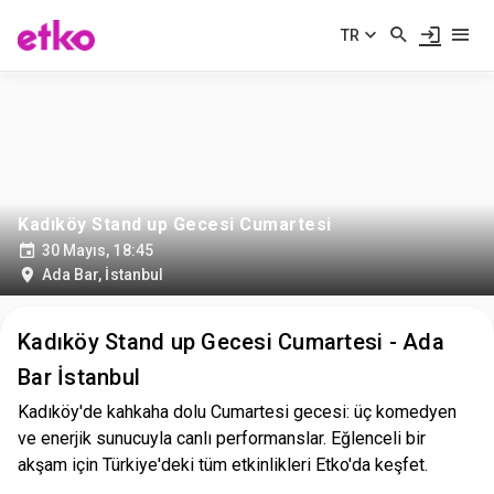
TR
Kadıköy Stand up Gecesi Cumartesi
30 Mayıs, 18:45
Ada Bar
,
İstanbul
Kadıköy Stand up Gecesi Cumartesi - Ada
Bar İstanbul
Kadıköy'de kahkaha dolu Cumartesi gecesi: üç komedyen
ve enerjik sunucuyla canlı performanslar. Eğlenceli bir
akşam için Türkiye'deki tüm etkinlikleri Etko'da keşfet.