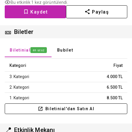
Bu etkinlik 1 kez görüntülendi.
Kaydet
Paylaş
🎫
Biletler
Biletinial
Bubilet
en ucuz
Kategori
Fiyat
3. Kategori
4.000 TL
2. Kategori
6.500 TL
1. Kategori
8.500 TL
Biletinial'dan Satın Al
📍
Etkinlik Mekanı