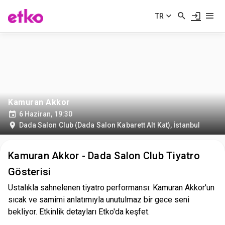
TR
Kamuran Akkor
6 Haziran, 19:30
Dada Salon Club (Dada Salon Kabarett Alt Kat)
,
İstanbul
Kamuran Akkor - Dada Salon Club Tiyatro
Gösterisi
Ustalıkla sahnelenen tiyatro performansı: Kamuran Akkor'un
sıcak ve samimi anlatımıyla unutulmaz bir gece seni
bekliyor. Etkinlik detayları Etko'da keşfet.