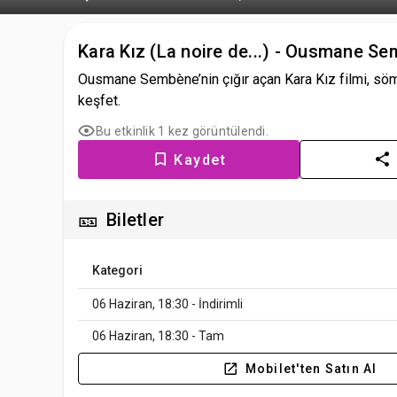
Kara Kız (La noire de...) - Ousmane S
Ousmane Sembène’nin çığır açan Kara Kız filmi, sömür
keşfet.
Bu etkinlik 1 kez görüntülendi.
Kaydet
🎫
Biletler
Kategori
06 Haziran, 18:30 - İndirimli
06 Haziran, 18:30 - Tam
Mobilet'ten Satın Al