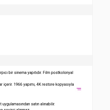
ıcı bir sinema yapıtıdır. Film postkolonyal
 içerir. 1966 yapımı, 4K restore kopyasıyla
uygulamasından satın alınabilir.
a seyirci alınmaz.