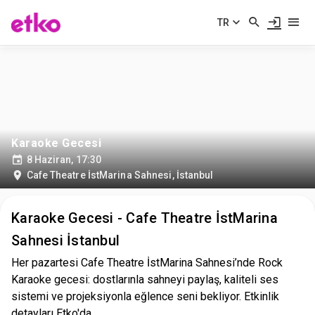
TR
Karaoke Gecesi
8 Haziran, 17:30
Cafe Theatre İstMarina Sahnesi
,
İstanbul
Karaoke Gecesi - Cafe Theatre İstMarina
Sahnesi İstanbul
Her pazartesi Cafe Theatre İstMarina Sahnesi’nde Rock
Karaoke gecesi: dostlarınla sahneyi paylaş, kaliteli ses
sistemi ve projeksiyonla eğlence seni bekliyor. Etkinlik
detayları Etko'da.