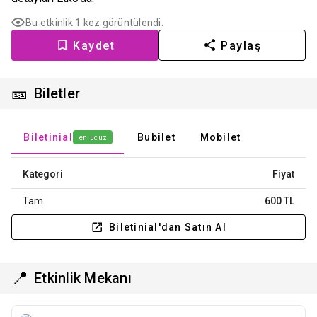
Bu etkinlik 1 kez görüntülendi.
Kaydet
Paylaş
🎫
Biletler
Biletinial
Bubilet
Mobilet
en ucuz
Kategori
Fiyat
Tam
600 TL
Biletinial'dan Satın Al
📍
Etkinlik Mekanı