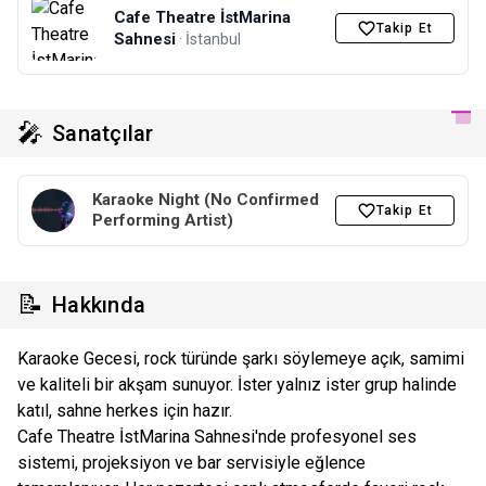
Cafe Theatre İstMarina
Takip Et
Sahnesi
· İstanbul
🎤
Sanatçılar
Karaoke Night (No Confirmed
Takip Et
Performing Artist)
📝
Hakkında
Karaoke Gecesi, rock türünde şarkı söylemeye açık, samimi
ve kaliteli bir akşam sunuyor. İster yalnız ister grup halinde
katıl, sahne herkes için hazır.
Cafe Theatre İstMarina Sahnesi'nde profesyonel ses
sistemi, projeksiyon ve bar servisiyle eğlence