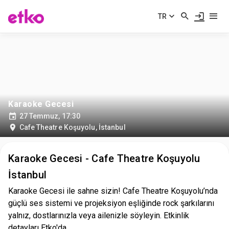
TR
Karaoke Gecesi
27 Temmuz, 17:30
Cafe Theatre Koşuyolu
,
İstanbul
Karaoke Gecesi - Cafe Theatre Koşuyolu
İstanbul
Karaoke Gecesi ile sahne sizin! Cafe Theatre Koşuyolu’nda
güçlü ses sistemi ve projeksiyon eşliğinde rock şarkılarını
yalnız, dostlarınızla veya ailenizle söyleyin. Etkinlik
detayları Etko'da.