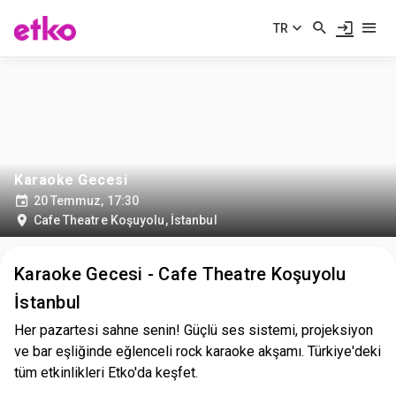
TR
Karaoke Gecesi
20 Temmuz, 17:30
Cafe Theatre Koşuyolu
,
İstanbul
Karaoke Gecesi - Cafe Theatre Koşuyolu
İstanbul
Her pazartesi sahne senin! Güçlü ses sistemi, projeksiyon
ve bar eşliğinde eğlenceli rock karaoke akşamı. Türkiye'deki
tüm etkinlikleri Etko'da keşfet.