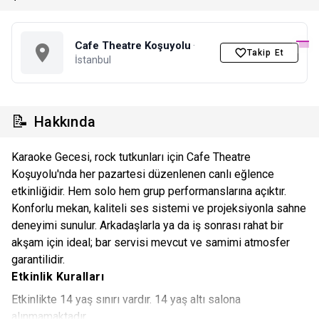
Cafe Theatre Koşuyolu
·
Takip Et
İstanbul
📝
Hakkında
Karaoke Gecesi, rock tutkunları için Cafe Theatre
Koşuyolu'nda her pazartesi düzenlenen canlı eğlence
etkinliğidir. Hem solo hem grup performanslarına açıktır.
Konforlu mekan, kaliteli ses sistemi ve projeksiyonla sahne
deneyimi sunulur. Arkadaşlarla ya da iş sonrası rahat bir
akşam için ideal; bar servisi mevcut ve samimi atmosfer
garantilidir.
Etkinlik Kuralları
Etkinlikte 14 yaş sınırı vardır. 14 yaş altı salona
alınmamaktadır.