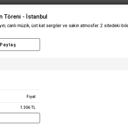
Töreni - İstanbul
canlı müzik, üst kat sergiler ve sakin atmosfer. 2 sitedeki bilet f
Paylaş
Fiyat
1.306 TL