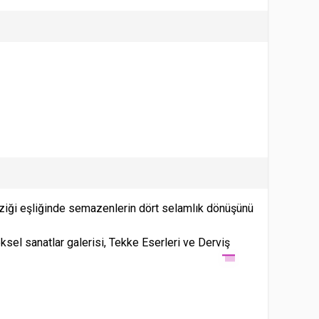
ziği eşliğinde semazenlerin dört selamlık dönüşünü
sel sanatlar galerisi, Tekke Eserleri ve Derviş