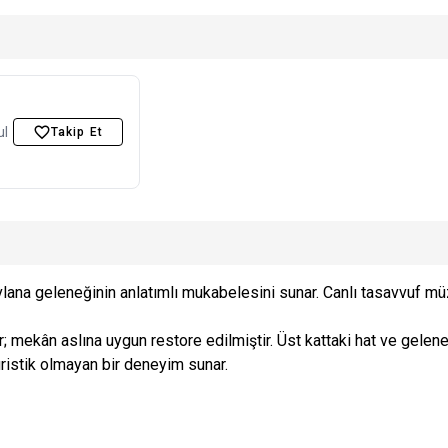
ul
Takip Et
na geleneğinin anlatımlı mukabelesini sunar. Canlı tasavvuf mü
mekân aslına uygun restore edilmiştir. Üst kattaki hat ve gelenek
uristik olmayan bir deneyim sunar.