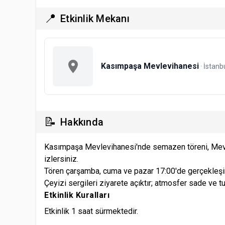
📍
Etkinlik Mekanı
Kasımpaşa Mevlevihanesi
· İstanb
📝
Hakkında
Kasımpaşa Mevlevihanesi'nde semazen töreni, Mevla
izlersiniz.
Tören çarşamba, cuma ve pazar 17:00'de gerçekleşir; 
Çeyizi sergileri ziyarete açıktır; atmosfer sade ve t
Etkinlik Kuralları
Etkinlik 1 saat sürmektedir.