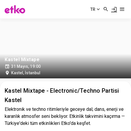
TR
Kastel Mixtape
31 Mayıs, 19:00
Kastel
,
İstanbul
Kastel Mixtape - Electronic/Techno Partisi
Kastel
Elektronik ve techno ritimleriyle geceye dal; dans, enerji ve
karanlık atmosfer seni bekliyor. Etkinlik takvimini kaçırma —
Türkiye'deki tüm etkinlikleri Etko'da keşfet.