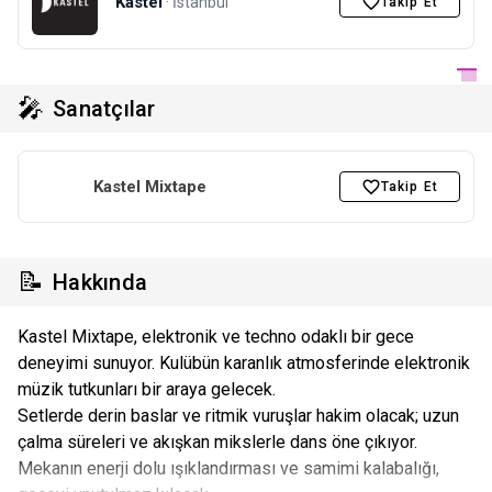
Kastel
· İstanbul
Takip Et
🎤
Sanatçılar
Kastel Mixtape
Takip Et
📝
Hakkında
Kastel Mixtape, elektronik ve techno odaklı bir gece
deneyimi sunuyor. Kulübün karanlık atmosferinde elektronik
müzik tutkunları bir araya gelecek.
Setlerde derin baslar ve ritmik vuruşlar hakim olacak; uzun
çalma süreleri ve akışkan mikslerle dans öne çıkıyor.
Mekanın enerji dolu ışıklandırması ve samimi kalabalığı,