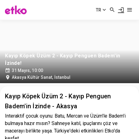
TR
Kayıp Köpek Üzüm 2 - Kayıp Penguen Badem'in
İzinde!
31 Mayıs, 10:00
Akasya Kültür Sanat
,
İstanbul
Kayıp Köpek Üzüm 2 - Kayıp Penguen
Badem'in İzinde - Akasya
Interaktif çocuk oyunu: Batu, Mercan ve Üzüm'le Badem'i
bulmaya hazır mısın? Sahneye katıl, ipuçlarını çöz ve
macerayı birlikte yaşa. Türkiye'deki etkinlikleri Etko'da
keşfet.