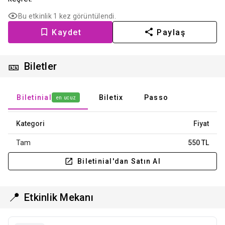
Bu etkinlik 1 kez görüntülendi.
Kaydet
Paylaş
🎫
Biletler
Biletinial
Biletix
Passo
en ucuz
Kategori
Fiyat
Tam
550 TL
Biletinial'dan Satın Al
📍
Etkinlik Mekanı