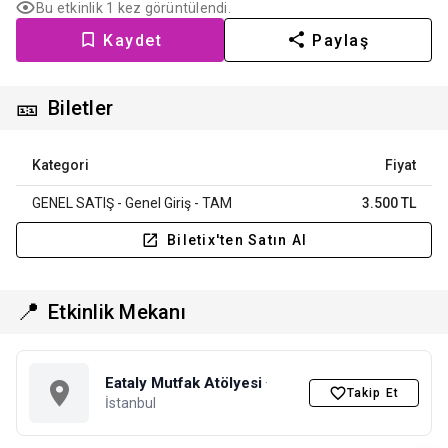
Bu etkinlik 1 kez görüntülendi.
Kaydet
Paylaş
🎫
Biletler
Kategori
Fiyat
GENEL SATIŞ - Genel Giriş - TAM
3.500 TL
Biletix'ten Satın Al
📍
Etkinlik Mekanı
Eataly Mutfak Atölyesi
·
Takip Et
İstanbul