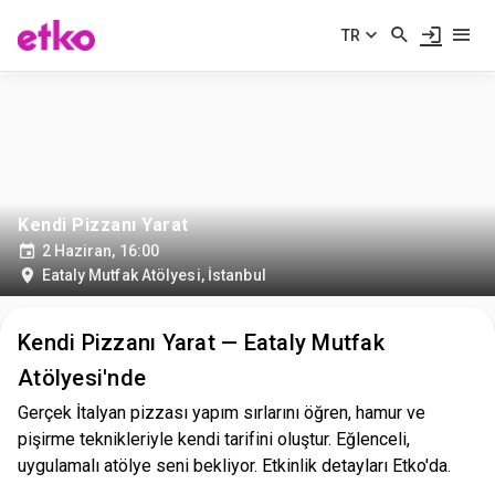
TR
Kendi Pizzanı Yarat
2 Haziran, 16:00
Eataly Mutfak Atölyesi
,
İstanbul
Kendi Pizzanı Yarat — Eataly Mutfak
Atölyesi'nde
Gerçek İtalyan pizzası yapım sırlarını öğren, hamur ve
pişirme teknikleriyle kendi tarifini oluştur. Eğlenceli,
uygulamalı atölye seni bekliyor. Etkinlik detayları Etko'da.