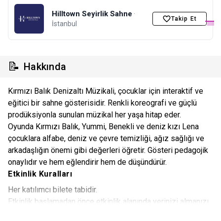
Hilltown Seyirlik Sahne
·
Takip Et
İstanbul
📝
Hakkında
Kırmızı Balık Denizaltı Müzikali, çocuklar için interaktif ve
eğitici bir sahne gösterisidir. Renkli koreografi ve güçlü
prodüksiyonla sunulan müzikal her yaşa hitap eder.
Oyunda Kırmızı Balık, Yummi, Benekli ve deniz kızı Lena
çocuklara alfabe, deniz ve çevre temizliği, ağız sağlığı ve
arkadaşlığın önemi gibi değerleri öğretir. Gösteri pedagojik
onaylıdır ve hem eğlendirir hem de düşündürür.
Etkinlik Kuralları
Her katılımcı bilete tabidir.
Etkinlik başlamadan önce etkinlik alanında yerinizi almanızı
önemle rica ederiz.