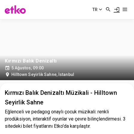
TR
Kırmızı Balık Denizaltı
5 Ağustos, 09:00
Hilltown Seyirlik Sahne
,
İstanbul
Kırmızı Balık Denizaltı Müzikali - Hilltown
Seyirlik Sahne
Eğlenceli ve pedagog onaylı çocuk müzikali: renkli
prodüksiyon, interaktif oyunlar ve çevre bilinçlendirmesi. 3
sitedeki bilet fiyatlarını Etko'da karşılaştır.