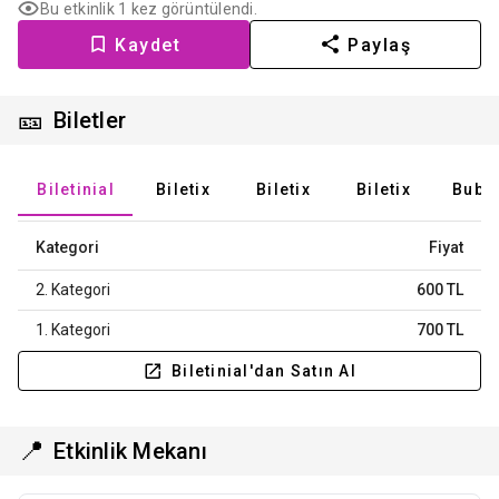
Bu etkinlik 1 kez görüntülendi.
Kaydet
Paylaş
🎫
Biletler
Biletinial
Biletix
Biletix
Biletix
Bubil
Kategori
Fiyat
2. Kategori
600 TL
1. Kategori
700 TL
Biletinial'dan Satın Al
📍
Etkinlik Mekanı