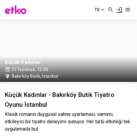
TR
Küçük Kadınlar
27 Temmuz, 13:00
Bakırköy Butik
,
İstanbul
Küçük Kadınlar - Bakırköy Butik Tiyatro
Oyunu İstanbul
Klasik romanın duygusal sahne uyarlaması; samimi,
etkileyici bir tiyatro deneyimi sunuyor. Her türlü etkinliği tek
uygulamada bul.