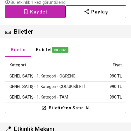
Bu etkinlik 1 kez görüntülendi.
Kaydet
Paylaş
🎫
Biletler
Biletix
Bubilet
en ucuz
Kategori
Fiyat
GENEL SATIŞ - 1. Kategori - ÖĞRENCİ
990 TL
GENEL SATIŞ - 1. Kategori - ÇOCUK BİLETİ
990 TL
GENEL SATIŞ - 1. Kategori - TAM
990 TL
Biletix'ten Satın Al
📍
Etkinlik Mekanı