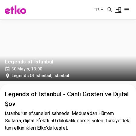
TR
Legends of Istanbul
30 Mayıs, 13:00
Legends Of Istanbul
,
İstanbul
Legends of Istanbul - Canlı Gösteri ve Dijital
Şov
İstanbul’un efsaneleri sahnede: Medusa'dan Hürrem
Sultan'a, dijital efektli 50 dakikalık görsel şölen. Türkiye'deki
tüm etkinlikleri Etko'da keşfet.