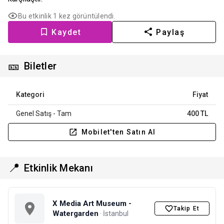
Bu etkinlik 1 kez görüntülendi.
Kaydet
Paylaş
🎫
Biletler
Kategori
Fiyat
Genel Satış - Tam
400 TL
Mobilet'ten Satın Al
📍
Etkinlik Mekanı
X Media Art Museum -
Takip Et
Watergarden
· İstanbul