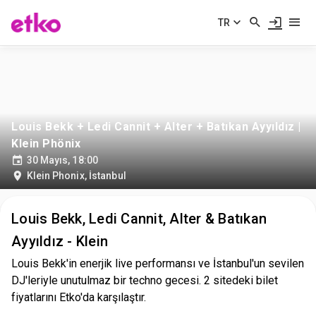
TR
Louis Bekk + Ledi Cannit + Alter + Batıkan Ayyıldız |
Klein Phönix
30 Mayıs, 18:00
Klein Phonix
,
İstanbul
Louis Bekk, Ledi Cannit, Alter & Batıkan
Ayyıldız - Klein
Louis Bekk'in enerjik live performansı ve İstanbul'un sevilen
DJ'leriyle unutulmaz bir techno gecesi. 2 sitedeki bilet
fiyatlarını Etko'da karşılaştır.