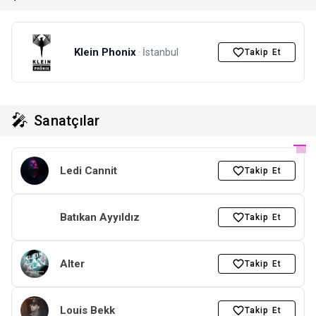
Klein Phonix
· İstanbul
Takip Et
🎤
Sanatçılar
Ledi Cannit
Takip Et
Batıkan Ayyıldız
Takip Et
Alter
Takip Et
Louis Bekk
Takip Et