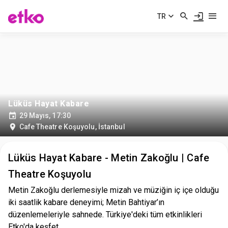
TR
Lüküs Hayat Kabare
29 Mayıs, 17:30
Cafe Theatre Koşuyolu
,
İstanbul
Lüküs Hayat Kabare - Metin Zakoğlu | Cafe
Theatre Koşuyolu
Metin Zakoğlu derlemesiyle mizah ve müziğin iç içe olduğu
iki saatlik kabare deneyimi; Metin Bahtiyar’ın
düzenlemeleriyle sahnede. Türkiye'deki tüm etkinlikleri
Etko'da keşfet.