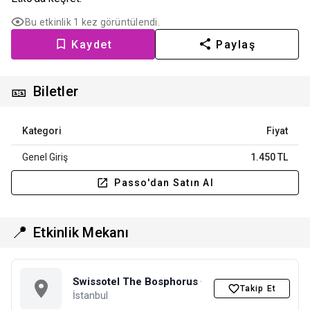
Bu etkinlik 1 kez görüntülendi.
Kaydet
Paylaş
🎫
Biletler
Kategori
Fiyat
Genel Giriş
1.450 TL
Passo'dan Satın Al
📍
Etkinlik Mekanı
Swissotel The Bosphorus
·
Takip Et
İstanbul