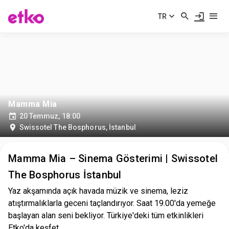
TR
Mamma Mia
20 Temmuz, 18:00
Swissotel The Bosphorus
,
İstanbul
Mamma Mia – Sinema Gösterimi | Swissotel
The Bosphorus İstanbul
Yaz akşamında açık havada müzik ve sinema, leziz
atıştırmalıklarla geceni taçlandırıyor. Saat 19.00'da yemeğe
başlayan alan seni bekliyor. Türkiye'deki tüm etkinlikleri
Etko'da keşfet.