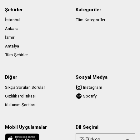
Şehirler
Kategoriler
İstanbul
Tüm Kategoriler
Ankara
İzmir
Antalya
Tüm Şehirler
Diğer
Sosyal Medya
Sıkça Sorulan Sorular
Instagram
Gizlilik Politikası
Spotify
Kullanım Şartları
Mobil Uygulamalar
Dil Seçimi
Türkçe