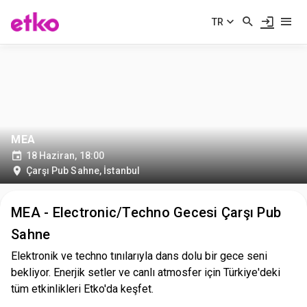
TR
MEA
18 Haziran, 18:00
Çarşı Pub Sahne
,
İstanbul
MEA - Electronic/Techno Gecesi Çarşı Pub
Sahne
Elektronik ve techno tınılarıyla dans dolu bir gece seni
bekliyor. Enerjik setler ve canlı atmosfer için Türkiye'deki
tüm etkinlikleri Etko'da keşfet.