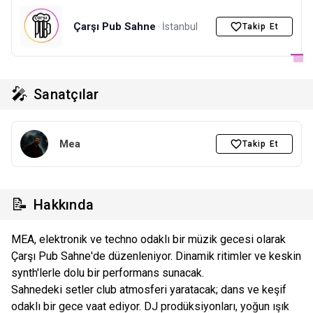
Çarşı Pub Sahne
· İstanbul
Takip Et
🎤
Sanatçılar
Mea
Takip Et
📝
Hakkında
MEA, elektronik ve techno odaklı bir müzik gecesi olarak
Çarşı Pub Sahne'de düzenleniyor. Dinamik ritimler ve keskin
synth'lerle dolu bir performans sunacak.
Sahnedeki setler club atmosferi yaratacak; dans ve keşif
odaklı bir gece vaat ediyor. DJ prodüksiyonları, yoğun ışık