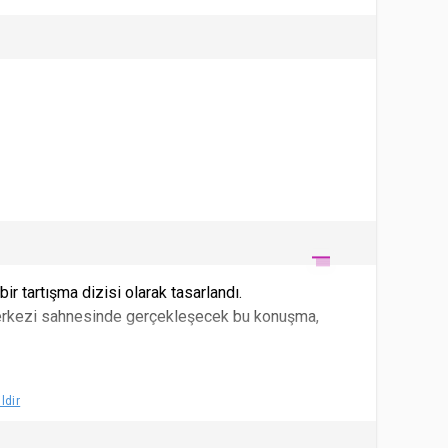
ir tartışma dizisi olarak tasarlandı.
ür Merkezi sahnesinde gerçekleşecek bu konuşma,
ldir