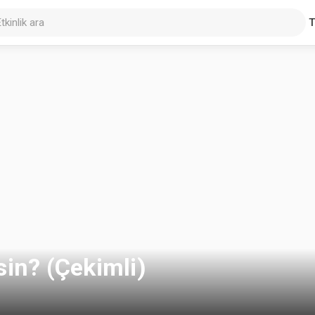
in? (Çekimli)