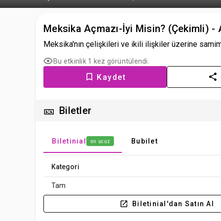
Meksika Açmazı-İyi Misin? (Çekimli) - 
Meksika'nın çelişkileri ve ikili ilişkiler üzerine sam
Bu etkinlik 1 kez görüntülendi.
Kaydet
🎫
Biletler
Biletinial
Bubilet
en ucuz
Kategori
Tam
Biletinial'dan Satın Al