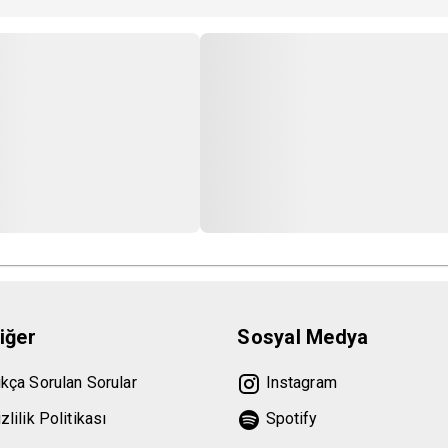
iğer
Sosyal Medya
ıkça Sorulan Sorular
Instagram
zlilik Politikası
Spotify