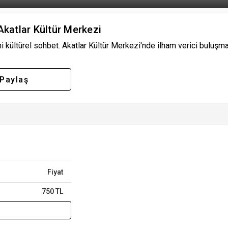
Akatlar Kültür Merkezi
imi kültürel sohbet. Akatlar Kültür Merkezi'nde ilham verici buluşma.
Paylaş
Fiyat
750 TL