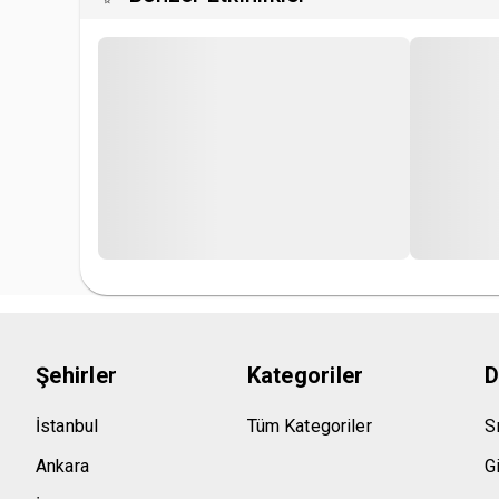
Şehirler
Kategoriler
D
İstanbul
Tüm Kategoriler
S
Ankara
Gi