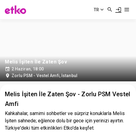
TR
Melis İşiten İle Zaten Şov
2 Haziran, 18:00
Zorlu PSM - Vestel Amfi
,
İstanbul
Melis İşiten İle Zaten Şov - Zorlu PSM Vestel
Amfi
Kahkahalar, samimi sohbetler ve sürpriz konuklarla Melis
İşiten sahnede; eğlence dolu bir gece için yerinizi ayırtın.
Türkiye'deki tüm etkinlikleri Etko'da keşfet.