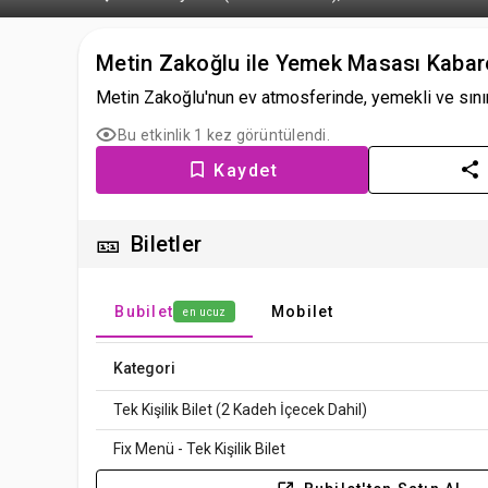
Metin Zakoğlu ile Yemek Masası Kabar
Metin Zakoğlu'nun ev atmosferinde, yemekli ve sınırlı 
Bu etkinlik 1 kez görüntülendi.
Kaydet
🎫
Biletler
Bubilet
Mobilet
en ucuz
Kategori
Tek Kişilik Bilet (2 Kadeh İçecek Dahil)
Fix Menü - Tek Kişilik Bilet