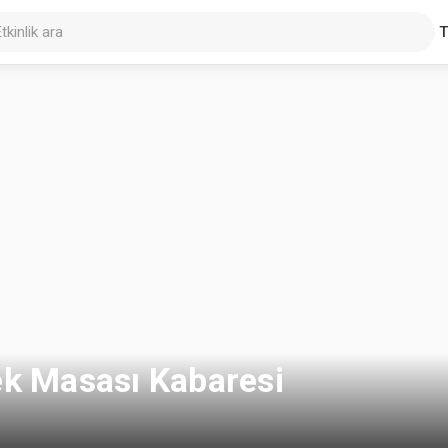
ek Masası Kabaresi