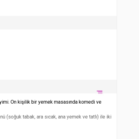
imi. On kişilik bir yemek masasında komedi ve
ü (soğuk tabak, ara sıcak, ana yemek ve tatlı) ile iki