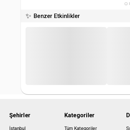
B
✨
Benzer Etkinlikler
Şehirler
Kategoriler
D
İstanbul
Tüm Kategoriler
S