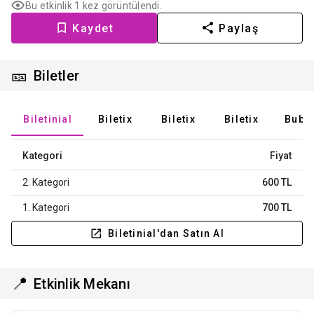
Bu etkinlik 1 kez görüntülendi.
Kaydet
Paylaş
🎫
Biletler
Biletinial
Biletix
Biletix
Biletix
Bubil
Kategori
Fiyat
2. Kategori
600 TL
1. Kategori
700 TL
Biletinial'dan Satın Al
📍
Etkinlik Mekanı