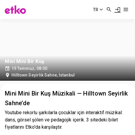
TR
Mini Mini Bir Kuş
19 Temmuz, 08:00
Hilltown Seyirlik Sahne
,
İstanbul
Mini Mini Bir Kuş Müzikali — Hilltown Seyirlik
Sahne’de
Youtube rekorlu şarkılarla çocuklar için interaktif müzikal:
dans, görsel şölen ve pedagojik içerik. 3 sitedeki bilet
fiyatlarını Etko'da karşılaştır.