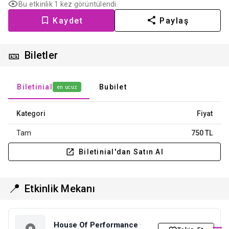
Bu etkinlik 1 kez görüntülendi.
Kaydet
Paylaş
🎫
Biletler
Biletinial
Bubilet
en ucuz
Kategori
Fiyat
Tam
750 TL
Biletinial'dan Satın Al
📍
Etkinlik Mekanı
House Of Performance
·