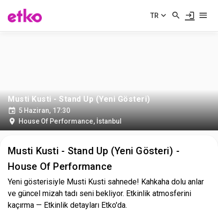
TR
Musti Kusti - Stand Up (Yeni Gösteri)
5 Haziran, 17:30
House Of Performance
,
İstanbul
Musti Kusti - Stand Up (Yeni Gösteri) -
House Of Performance
Yeni gösterisiyle Musti Kusti sahnede! Kahkaha dolu anlar
ve güncel mizah tadı seni bekliyor. Etkinlik atmosferini
kaçırma — Etkinlik detayları Etko'da.