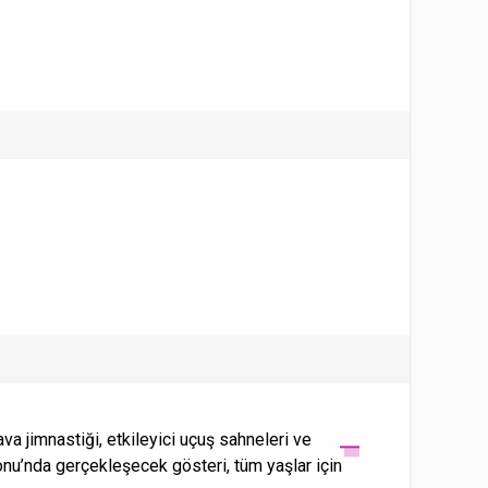
ava jimnastiği, etkileyici uçuş sahneleri ve
nu’nda gerçekleşecek gösteri, tüm yaşlar için