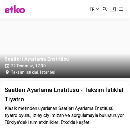
TR
Saatleri Ayarlama Enstitüsü
22 Temmuz, 17:30
Taksim İstiklal
,
İstanbul
Saatleri Ayarlama Enstitüsü - Taksim İstiklal
Tiyatro
Klasik metinden uyarlanan Saatleri Ayarlama Enstitüsü
tiyatro oyunu, izleyiciyi mizah ve sorgulamayla buluşturuyor.
Türkiye'deki tüm etkinlikleri Etko'da keşfet.