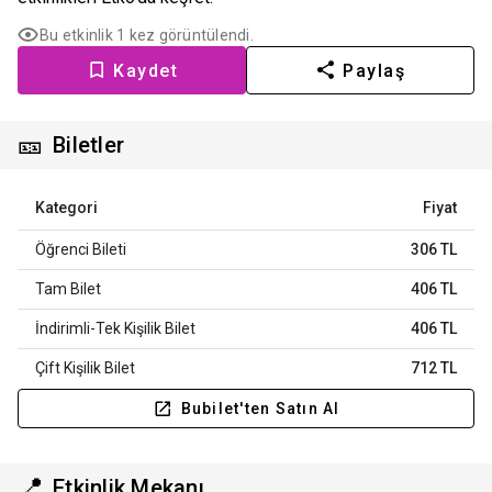
Bu etkinlik 1 kez görüntülendi.
Kaydet
Paylaş
🎫
Biletler
Kategori
Fiyat
Öğrenci Bileti
306 TL
Tam Bilet
406 TL
İndirimli-Tek Kişilik Bilet
406 TL
Çift Kişilik Bilet
712 TL
Bubilet'ten Satın Al
📍
Etkinlik Mekanı