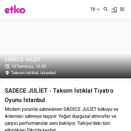
TR
SADECE JULİET
10 Temmuz, 13:00
Taksim İstiklal
,
İstanbul
SADECE JULİET - Taksim İstiklal Tiyatro
Oyunu İstanbul
Modern yorumla sahnelenen SADECE JULİET tutkuyu ve
ikilemleri sahneye taşıyor. Yoğun duygusal atmosfer ve
çarpıcı performanslar seni bekliyor. Türkiye'deki tüm
etkinlikleri Etko'da keşfet.