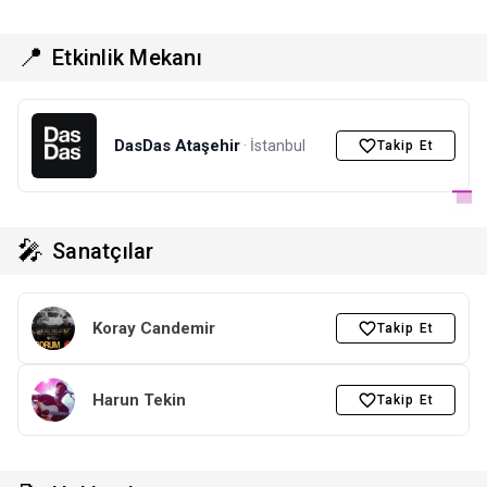
📍
Etkinlik Mekanı
DasDas Ataşehir
· İstanbul
Takip Et
🎤
Sanatçılar
Koray Candemir
Takip Et
Harun Tekin
Takip Et