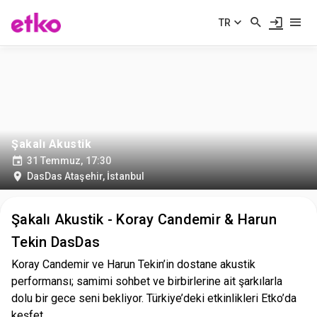
TR
Şakalı Akustik
31 Temmuz, 17:30
DasDas Ataşehir
,
İstanbul
Şakalı Akustik - Koray Candemir & Harun
Tekin DasDas
Koray Candemir ve Harun Tekin’in dostane akustik
performansı; samimi sohbet ve birbirlerine ait şarkılarla
dolu bir gece seni bekliyor. Türkiye’deki etkinlikleri Etko’da
keşfet.