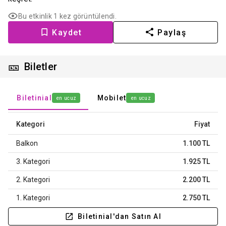
Bu etkinlik 1 kez görüntülendi.
Kaydet
Paylaş
🎫
Biletler
Biletinial
Mobilet
en ucuz
en ucuz
Kategori
Fiyat
Balkon
1.100 TL
3. Kategori
1.925 TL
2. Kategori
2.200 TL
1. Kategori
2.750 TL
Biletinial'dan Satın Al