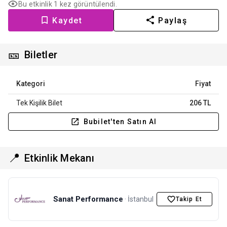
Bu etkinlik 1 kez görüntülendi.
Kaydet
Paylaş
🎫
Biletler
Kategori
Fiyat
Tek Kişilik Bilet
206 TL
Bubilet'ten Satın Al
📍
Etkinlik Mekanı
Sanat Performance
· İstanbul
Takip Et