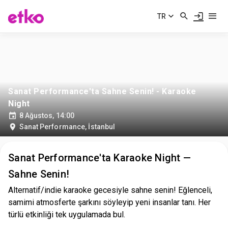
TR
Sanat Performance'ta Sahne Senin! - Karaoke
Night
8 Ağustos, 14:00
Sanat Performance
,
İstanbul
Sanat Performance'ta Karaoke Night —
Sahne Senin!
Alternatif/indie karaoke gecesiyle sahne senin! Eğlenceli,
samimi atmosferte şarkını söyleyip yeni insanlar tanı. Her
türlü etkinliği tek uygulamada bul.