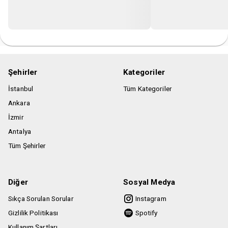
Şehirler
Kategoriler
İstanbul
Tüm Kategoriler
Ankara
İzmir
Antalya
Tüm Şehirler
Diğer
Sosyal Medya
Sıkça Sorulan Sorular
Instagram
Gizlilik Politikası
Spotify
Kullanım Şartları