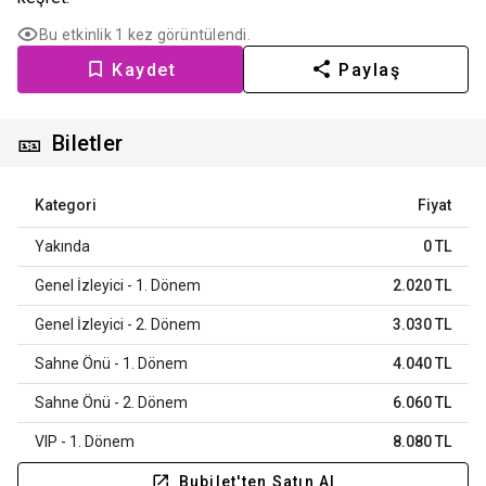
Bu etkinlik 1 kez görüntülendi.
Kaydet
Paylaş
🎫
Biletler
Kategori
Fiyat
Yakında
0 TL
Genel İzleyici - 1. Dönem
2.020 TL
Genel İzleyici - 2. Dönem
3.030 TL
Sahne Önü - 1. Dönem
4.040 TL
Sahne Önü - 2. Dönem
6.060 TL
VIP - 1. Dönem
8.080 TL
Bubilet'ten Satın Al