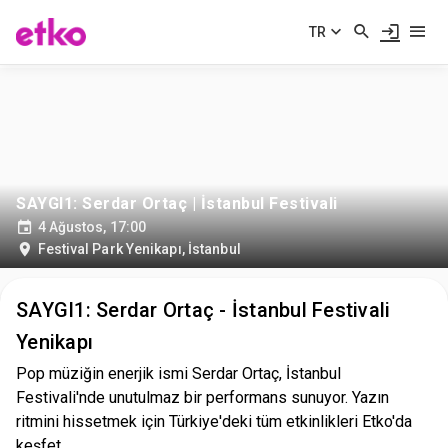
TR
SAYGI1: Serdar Ortaç | İstanbul Festivali
4 Ağustos, 17:00
Festival Park Yenikapı
,
İstanbul
SAYGI1: Serdar Ortaç - İstanbul Festivali
Yenikapı
Pop müziğin enerjik ismi Serdar Ortaç, İstanbul
Festivali'nde unutulmaz bir performans sunuyor. Yazın
ritmini hissetmek için Türkiye'deki tüm etkinlikleri Etko'da
keşfet.