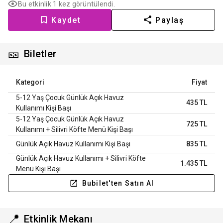
Bu etkinlik 1 kez görüntülendi.
Kaydet
Paylaş
🎫
Biletler
Kategori
Fiyat
5-12 Yaş Çocuk Günlük Açık Havuz
435 TL
Kullanımı Kişi Başı
5-12 Yaş Çocuk Günlük Açık Havuz
725 TL
Kullanımı + Silivri Köfte Menü Kişi Başı
Günlük Açık Havuz Kullanımı Kişi Başı
835 TL
Günlük Açık Havuz Kullanımı + Silivri Köfte
1.435 TL
Menü Kişi Başı
Bubilet'ten Satın Al
📍
Etkinlik Mekanı