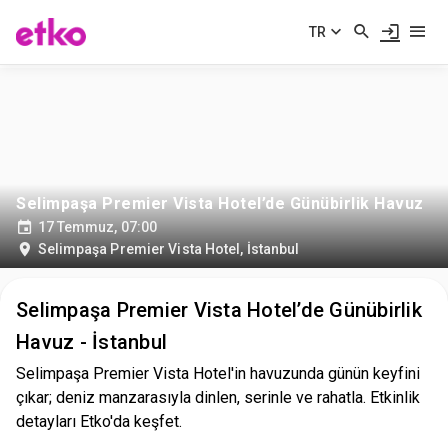
TR
Selimpaşa Premier Vista Hotel’de Günübirlik Havuz
17 Temmuz, 07:00
Selimpaşa Premier Vista Hotel
,
İstanbul
Selimpaşa Premier Vista Hotel’de Günübirlik
Havuz - İstanbul
Selimpaşa Premier Vista Hotel'in havuzunda günün keyfini
çıkar; deniz manzarasıyla dinlen, serinle ve rahatla. Etkinlik
detayları Etko'da keşfet.