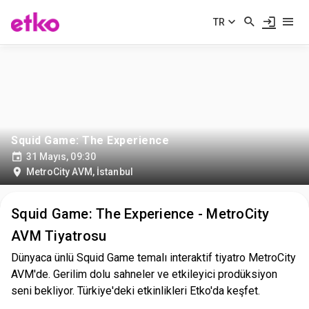
TR
Squid Game: The Experience
31 Mayıs, 09:30
MetroCity AVM
,
İstanbul
Squid Game: The Experience - MetroCity
AVM Tiyatrosu
Dünyaca ünlü Squid Game temalı interaktif tiyatro MetroCity
AVM'de. Gerilim dolu sahneler ve etkileyici prodüksiyon
seni bekliyor. Türkiye'deki etkinlikleri Etko'da keşfet.