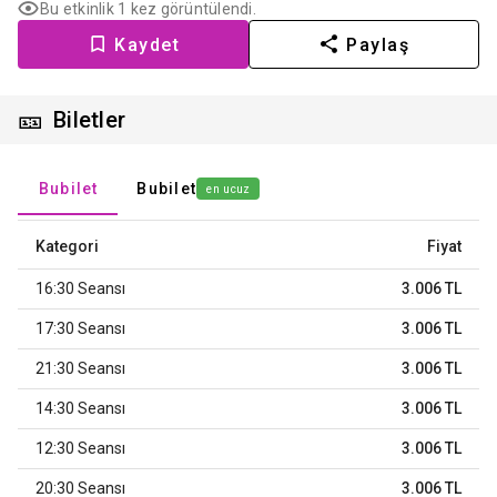
Bu etkinlik 1 kez görüntülendi.
Kaydet
Paylaş
🎫
Biletler
Bubilet
Bubilet
en ucuz
Kategori
Fiyat
16:30 Seansı
3.006 TL
17:30 Seansı
3.006 TL
21:30 Seansı
3.006 TL
14:30 Seansı
3.006 TL
12:30 Seansı
3.006 TL
20:30 Seansı
3.006 TL