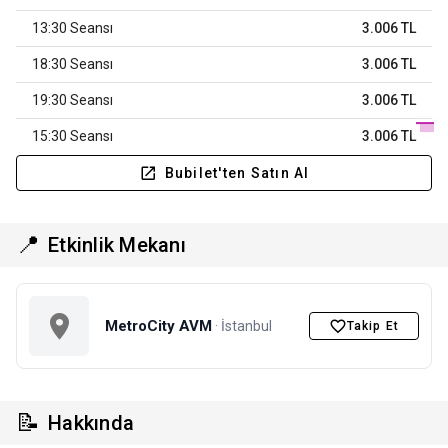
13:30 Seansı
3.006 TL
18:30 Seansı
3.006 TL
19:30 Seansı
3.006 TL
15:30 Seansı
3.006 TL
Bubilet'ten Satın Al
📍
Etkinlik Mekanı
MetroCity AVM
· İstanbul
Takip Et
📝
Hakkında