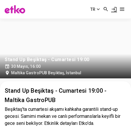
TR
Stand Up Beşiktaş - Cumartesi 19:00
30 Mayıs, 16:00
Maltika GastroPUB Beşiktaş
,
İstanbul
Stand Up Beşiktaş - Cumartesi 19:00 -
Maltika GastroPUB
Beşiktaş'ta cumartesi akşamı kahkaha garantili stand-up
gecesi. Samimi mekan ve canlı performanslarla keyifli bir
gece seni bekliyor. Etkinlik detayları Etko'da.