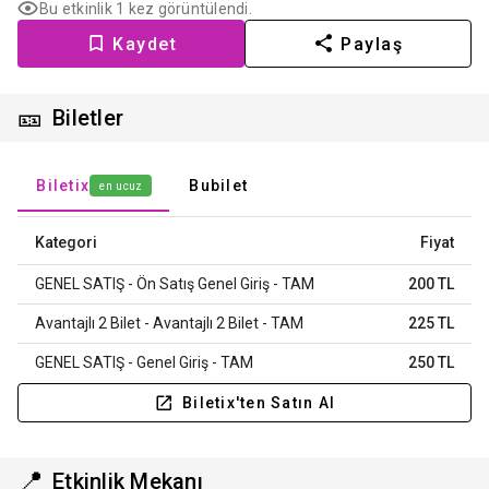
Bu etkinlik 1 kez görüntülendi.
Kaydet
Paylaş
🎫
Biletler
Biletix
Bubilet
en ucuz
Kategori
Fiyat
GENEL SATIŞ - Ön Satış Genel Giriş - TAM
200 TL
Avantajlı 2 Bilet - Avantajlı 2 Bilet - TAM
225 TL
GENEL SATIŞ - Genel Giriş - TAM
250 TL
Biletix'ten Satın Al
📍
Etkinlik Mekanı