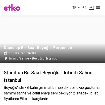
TR
Stand up Bir Saat Beyoğlu Perşembe
11 Haziran, 16:00
Infiniti Sahne - Beyoğlu
,
İstanbul
Stand up Bir Saat Beyoğlu - Infiniti Sahne
İstanbul
Beyoğlu'nda kahkaha garantili bir saatlik stand-up gösterisi;
samimi sahne ve canlı enerji seni bekliyor. 2 sitedeki bilet
fiyatlarını Etko'da karşılaştır.