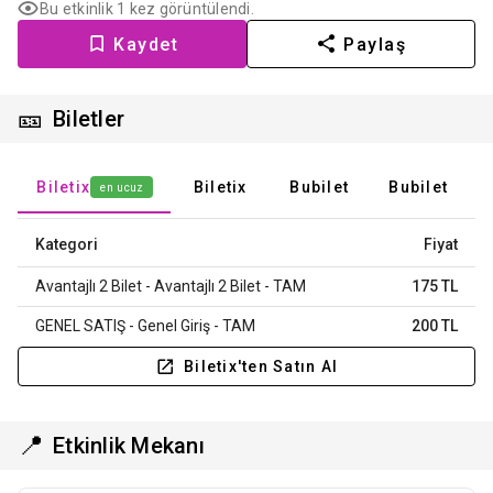
Bu etkinlik 1 kez görüntülendi.
Kaydet
Paylaş
🎫
Biletler
Biletix
Biletix
Bubilet
Bubilet
en ucuz
Kategori
Fiyat
Avantajlı 2 Bilet - Avantajlı 2 Bilet - TAM
175 TL
GENEL SATIŞ - Genel Giriş - TAM
200 TL
Biletix'ten Satın Al
📍
Etkinlik Mekanı