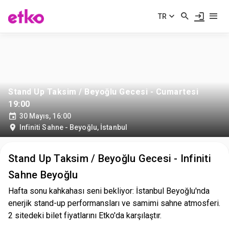
TR
Stand Up Taksim / Beyoğlu Gecesi - Cumartesi
19:00
30 Mayıs, 16:00
Infiniti Sahne - Beyoğlu
,
İstanbul
Stand Up Taksim / Beyoğlu Gecesi - Infiniti
Sahne Beyoğlu
Hafta sonu kahkahası seni bekliyor: İstanbul Beyoğlu'nda
enerjik stand-up performansları ve samimi sahne atmosferi.
2 sitedeki bilet fiyatlarını Etko'da karşılaştır.