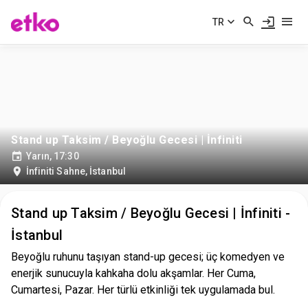
TR
Stand up Taksim / Beyoğlu Gecesi | İnfiniti
Yarın, 17:30
İnfiniti Sahne
,
İstanbul
Stand up Taksim / Beyoğlu Gecesi | İnfiniti -
İstanbul
Beyoğlu ruhunu taşıyan stand-up gecesi; üç komedyen ve
enerjik sunucuyla kahkaha dolu akşamlar. Her Cuma,
Cumartesi, Pazar. Her türlü etkinliği tek uygulamada bul.