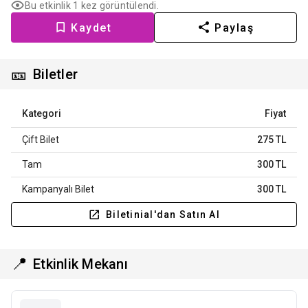
Bu etkinlik 1 kez görüntülendi.
Kaydet
Paylaş
🎫
Biletler
Kategori
Fiyat
Çift Bilet
275 TL
Tam
300 TL
Kampanyalı Bilet
300 TL
Biletinial'dan Satın Al
📍
Etkinlik Mekanı