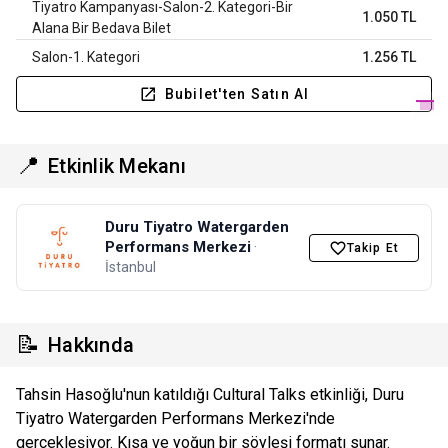
Tiyatro Kampanyası-Salon-2. Kategori-Bir
1.050 TL
Alana Bir Bedava Bilet
Salon-1. Kategori
1.256 TL
Bubilet'ten Satın Al
📍
Etkinlik Mekanı
Duru Tiyatro Watergarden
Performans Merkezi
·
Takip Et
İstanbul
📝
Hakkında
Tahsin Hasoğlu'nun katıldığı Cultural Talks etkinliği, Duru
Tiyatro Watergarden Performans Merkezi'nde
gerçekleşiyor. Kısa ve yoğun bir söyleşi formatı sunar.