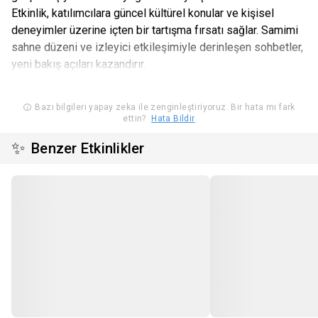
Etkinlik, katılımcılara güncel kültürel konular ve kişisel
deneyimler üzerine içten bir tartışma fırsatı sağlar. Samimi
sahne düzeni ve izleyici etkileşimiyle derinleşen sohbetler,
yeni bakış açıları kazandırır.
Bazı bilgileri yapay zeka ile zenginleştiriyoruz. Bir hata mı fark
ettin?
Hata Bildir
✨
Benzer Etkinlikler