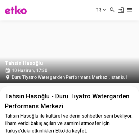
TR
Tahsin Hasoğlu
10 Haziran, 17:30
Duru Tiyatro Watergarden Performans Merkezi
,
İstanbul
Tahsin Hasoğlu - Duru Tiyatro Watergarden
Performans Merkezi
Tahsin Hasoğlu ile kültürel ve derin sohbetler seni bekliyor;
ilham verici bakış açıları ve samimi atmosfer için
Türkiye’deki etkinlikleri Etko’da keşfet.