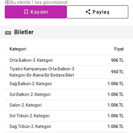
Bu etkinlik 1 kez görüntülendi.
Kaydet
Paylaş
🎫
Biletler
Kategori
Fiyat
Orta Balkon-3. Kategori
906 TL
Tiyatro Kampanyası-Orta Balkon-3.
950 TL
Kategori-Bir Alana Bir Bedava Bilet
Sağ Balkon-2. Kategori
1.006 TL
Sol Balkon-2. Kategori
1.006 TL
Salon-2. Kategori
1.006 TL
Sol Tribün-2. Kategori
1.006 TL
Sağ Tribün-2. Kategori
1.006 TL