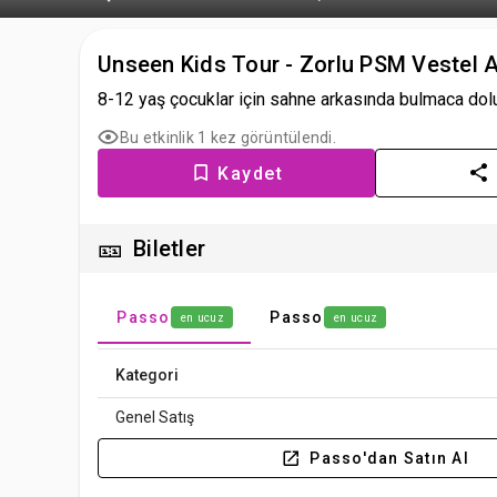
Unseen Kids Tour - Zorlu PSM Vestel A
8-12 yaş çocuklar için sahne arkasında bulmaca dolu ke
Bu etkinlik 1 kez görüntülendi.
Kaydet
🎫
Biletler
Passo
Passo
en ucuz
en ucuz
Kategori
Genel Satış
Passo'dan Satın Al