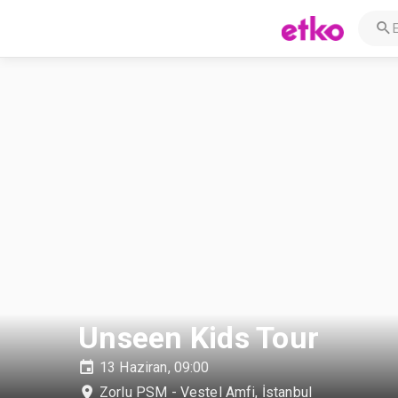
Unseen Kids Tour
13 Haziran, 09:00
Zorlu PSM - Vestel Amfi
,
İstanbul