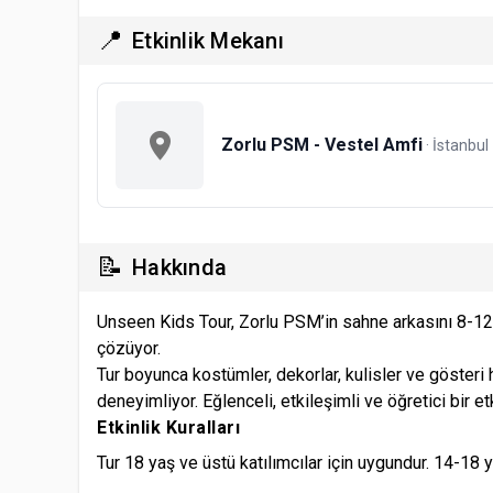
📍
Etkinlik Mekanı
Zorlu PSM - Vestel Amfi
· İstanbul
📝
Hakkında
Unseen Kids Tour, Zorlu PSM’in sahne arkasını 8-12 y
çözüyor.
Tur boyunca kostümler, dekorlar, kulisler ve gösteri 
deneyimliyor. Eğlenceli, etkileşimli ve öğretici bir etki
Etkinlik Kuralları
Tur 18 yaş ve üstü katılımcılar için uygundur. 14-18 y