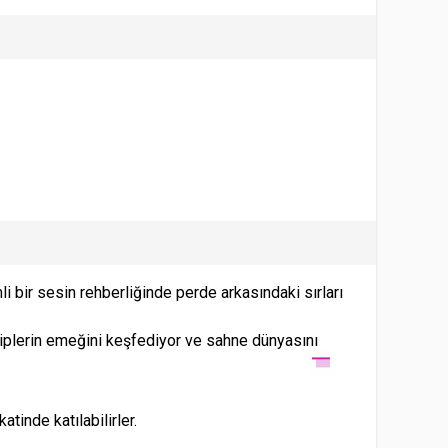
 bir sesin rehberliğinde perde arkasındaki sırları
ekiplerin emeğini keşfediyor ve sahne dünyasını
tinde katılabilirler.