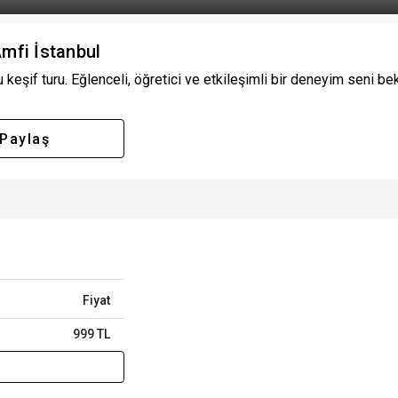
mfi İstanbul
şif turu. Eğlenceli, öğretici ve etkileşimli bir deneyim seni bekliyo
Paylaş
Fiyat
999 TL