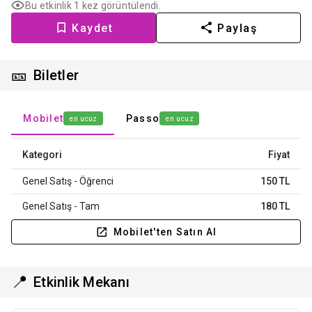
Bu etkinlik 1 kez görüntülendi.
Kaydet
Paylaş
🎫
Biletler
Mobilet
Passo
en ucuz
en ucuz
Kategori
Fiyat
Genel Satış - Öğrenci
150 TL
Genel Satış - Tam
180 TL
Mobilet'ten Satın Al
📍
Etkinlik Mekanı