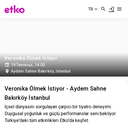
TR
Veronika Ölmek İstiyor
19 Temmuz, 14:00
Aydem Sahne Bakırköy
,
İstanbul
Veronika Ölmek İstiyor - Aydem Sahne
Bakırköy İstanbul
İçsel dünyasını sorgulayan çarpıcı bir tiyatro deneyimi.
Duygusal yoğunluk ve güçlü performanslar seni bekliyor.
Türkiye'deki tüm etkinlikleri Etko'da keşfet.