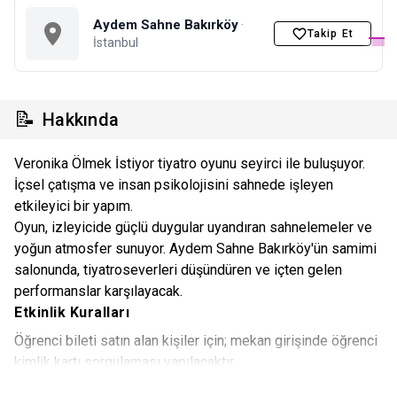
Aydem Sahne Bakırköy
·
Takip Et
İstanbul
📝
Hakkında
Veronika Ölmek İstiyor tiyatro oyunu seyirci ile buluşuyor.
İçsel çatışma ve insan psikolojisini sahnede işleyen
etkileyici bir yapım.
Oyun, izleyicide güçlü duygular uyandıran sahnelemeler ve
yoğun atmosfer sunuyor. Aydem Sahne Bakırköy'ün samimi
salonunda, tiyatroseverleri düşündüren ve içten gelen
performanslar karşılayacak.
Etkinlik Kuralları
Öğrenci bileti satın alan kişiler için; mekan girişinde öğrenci
kimlik kartı sorgulaması yapılacaktır.