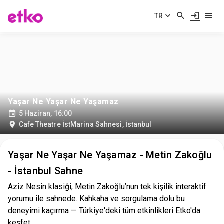
TR
Yaşar Ne Yaşar Ne Yaşamaz
5 Haziran, 16:00
Cafe Theatre İstMarina Sahnesi
,
İstanbul
Yaşar Ne Yaşar Ne Yaşamaz - Metin Zakoğlu
- İstanbul Sahne
Aziz Nesin klasiği, Metin Zakoğlu’nun tek kişilik interaktif
yorumu ile sahnede. Kahkaha ve sorgulama dolu bu
deneyimi kaçırma — Türkiye'deki tüm etkinlikleri Etko'da
keşfet.