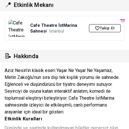
📍
Etkinlik Mekanı
Cafe Theatre İstMarina
Takip Et
Sahnesi
· İstanbul
📝
Hakkında
Aziz Nesin’in klasik eseri Yaşar Ne Yaşar Ne Yaşamaz,
Metin Zakoğlu’nun sıra dışı tek kişilik yorumu ile sahnede.
Eğlenceli ve düşündürücü bir tiyatro deneyimi sunuyor.
Seyirciyi de oyuna katan interaktif anlatım, komedi ile
toplumsal eleştiriyi birleştiriyor. Cafe Theatre İstMarina
sahnesinde izleyici ile etkileşimli, canlı performans
arayanlar için ideal bir gösteri.
Etkinlik Kuralları
Gününde ve saatinde kullanılmayan biletler geçersiz olup,