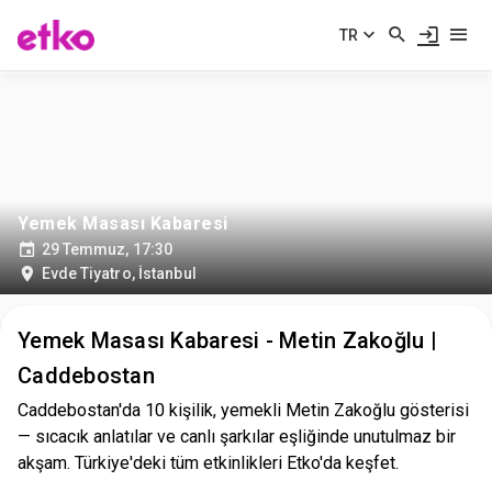
TR
Yemek Masası Kabaresi
29 Temmuz, 17:30
Evde Tiyatro
,
İstanbul
Yemek Masası Kabaresi - Metin Zakoğlu |
Caddebostan
Caddebostan'da 10 kişilik, yemekli Metin Zakoğlu gösterisi
— sıcacık anlatılar ve canlı şarkılar eşliğinde unutulmaz bir
akşam. Türkiye'deki tüm etkinlikleri Etko'da keşfet.