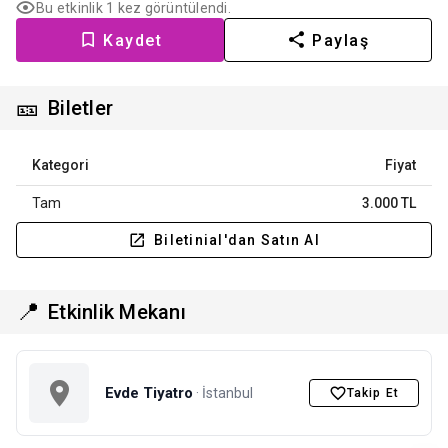
Bu etkinlik 1 kez görüntülendi.
Kaydet
Paylaş
🎫
Biletler
Kategori
Fiyat
Tam
3.000 TL
Biletinial'dan Satın Al
📍
Etkinlik Mekanı
Evde Tiyatro
· İstanbul
Takip Et