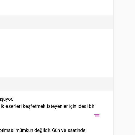
uşuyor.
k eserleri keşfetmek isteyenler için ideal bir
apılması mümkün değildir. Gün ve saatinde