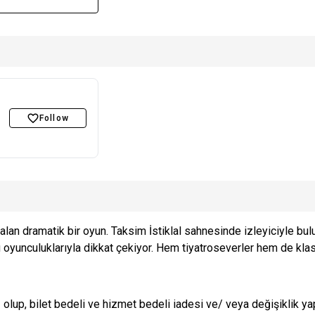
Follow
 alan dramatik bir oyun. Taksim İstiklal sahnesinde izleyiciyle bul
 oyunculuklarıyla dikkat çekiyor. Hem tiyatroseverler hem de klasi
 olup, bilet bedeli ve hizmet bedeli iadesi ve/ veya değişiklik y