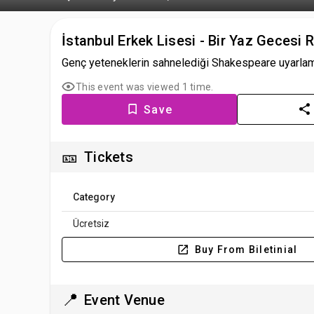
İstanbul Erkek Lisesi - Bir Yaz Gecesi
Genç yeteneklerin sahnelediği Shakespeare uyarlamas
This event was viewed 1 time.
Save
🎫
Tickets
Category
Ücretsiz
Buy From Biletinial
📍
Event Venue