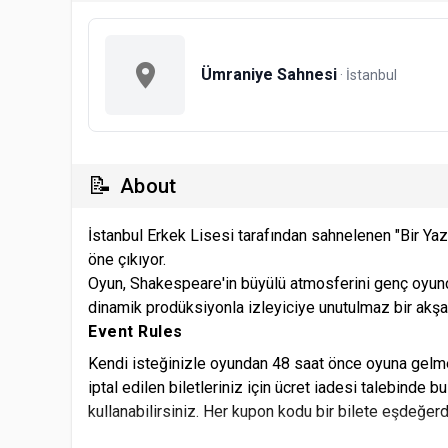
Ümraniye Sahnesi
· İstanbul
📝
About
İstanbul Erkek Lisesi tarafından sahnelenen "Bir Yaz
öne çıkıyor.
Oyun, Shakespeare'in büyülü atmosferini genç oyun
dinamik prodüksiyonla izleyiciye unutulmaz bir akş
Event Rules
Kendi isteğinizle oyundan 48 saat önce oyuna gelme
iptal edilen biletleriniz için ücret iadesi talebinde b
kullanabilirsiniz. Her kupon kodu bir bilete eşdeğerdi