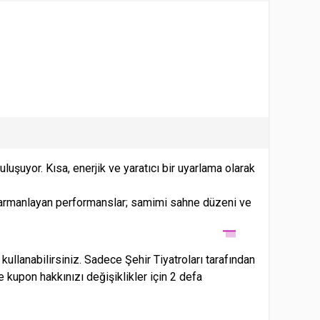
uşuyor. Kısa, enerjik ve yaratıcı bir uyarlama olarak
harmanlayan performanslar; samimi sahne düzeni ve
lanabilirsiniz. Sadece Şehir Tiyatroları tarafından
se kupon hakkınızı değişiklikler için 2 defa