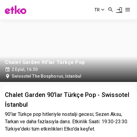
TR
Chalet Garden 90’lar Türkçe Pop
2 Eylül, 16:30
Swissotel The Bosphorus
,
İstanbul
Chalet Garden 90’lar Türkçe Pop - Swissotel
İstanbul
90’lar Türkçe pop hitleriyle nostalji gecesi; Sezen Aksu,
Tarkan ve daha fazlasıyla dans. Etkinlik Saati: 19:30-23:30.
Türkiye'deki tüm etkinlikleri Etko'da keşfet.