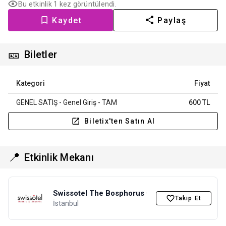
Bu etkinlik 1 kez görüntülendi.
Kaydet
Paylaş
🎫
Biletler
Kategori
Fiyat
GENEL SATIŞ - Genel Giriş - TAM
600 TL
Biletix'ten Satın Al
📍
Etkinlik Mekanı
Swissotel The Bosphorus
·
Takip Et
İstanbul